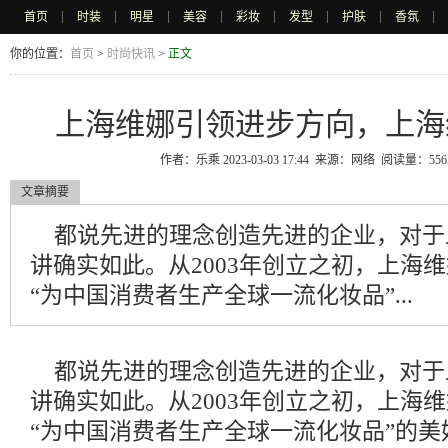
首页
时装
明星
美容
彩妆
发型
护肤
香氛
|
|
|
|
|
|
|
|
你的位置：
首页
>
时尚快讯
>
正文
上海维娜引领进步方向，上海
作者：乐乘 2023-03-03 17:44 来源：网络 阅读量：5
文章摘要
都说先进的理念创造先进的企业，对于
讲确实如此。从2003年创立之初，上海
“为中国消费者生产全球一流化妆品”...
都说先进的理念创造先进的企业，对于
讲确实如此。从2003年创立之初，上海
“为中国消费者生产全球一流化妆品”的美